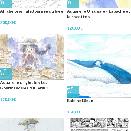
Affiche originale Journée du livre
Aquarelle Originale « L’apache et
la cocotte »
200,00
€
120,00
€
Aquarelle originale « Les
Gourmandises d’Alierin »
120,00
€
Baleine Bleue
150,00
€