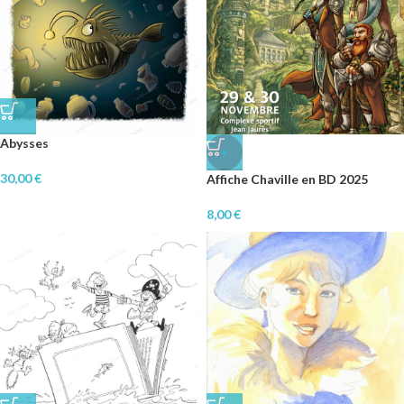
Abysses
♥
30,00
€
Affiche Chaville en BD 2025
8,00
€