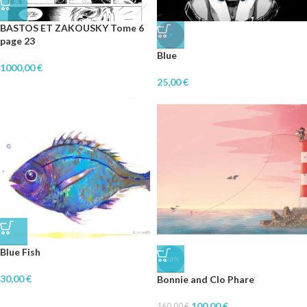
BASTOS ET ZAKOUSKY Tome 6
♥
page 23
Blue
1000,00
€
25,00
€
Blue Fish
-38%
30,00
€
Bonnie and Clo Phare
100,00
€
160,00
€