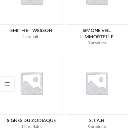
SMITH ET WESSON
SIMONE VEIL
L'IMMORTELLE
2 produits
3 produits
SIGNES DU ZODIAQUE
S.T.A.N
12 produits
5 produits