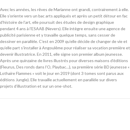
Avec les années, les rêves de Marianne ont grandi, contrairement à elle.
Elle s’oriente vers un bac arts appliqués et après un petit détour en fac
d’histoire de l’art, elle poursuit des études de design graphique
pendant 4 ans à l’ESAAB (Nevers). Elle intègre ensuite une agence de
publicité parisienne et y travaille quelque temps, sans cesser de
dessiner en parallèle. C’est en 2009 qu’elle décide de changer de vie et
qu’elle part s’installer à Angoulême pour réaliser sa vocation première et
devenir illustratrice. En 2011, elle signe son premier album jeunesse.
Après une quinzaine de livres illustrés pour diverses maisons d’éditions
(Fleurus, Des ronds dans l’O, Playbac…), sa première série BD jeunesse «
Lothaire Flammes » voit le jour en 2019 (dont 3 tomes sont parus aux
éditions Jungle). Elle travaille actuellement en parallèle sur divers
projets d’illustration et sur un one-shot.