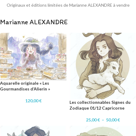
Originaux et éditions limitées de Marianne ALEXANDRE à vendre
Marianne ALEXANDRE
Aquarelle originale « Les
Gourmandises d’Alierin »
120,00
€
Les collectionnables Signes du
Zodiaque 01/12 Capricorne
25,00
€
–
50,00
€