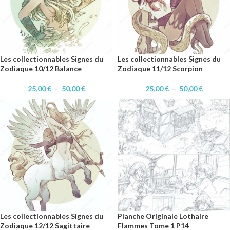
Les collectionnables Signes du
Les collectionnables Signes du
Zodiaque 10/12 Balance
Zodiaque 11/12 Scorpion
25,00
€
–
50,00
€
25,00
€
–
50,00
€
Les collectionnables Signes du
Planche Originale Lothaire
Zodiaque 12/12 Sagittaire
Flammes Tome 1 P14