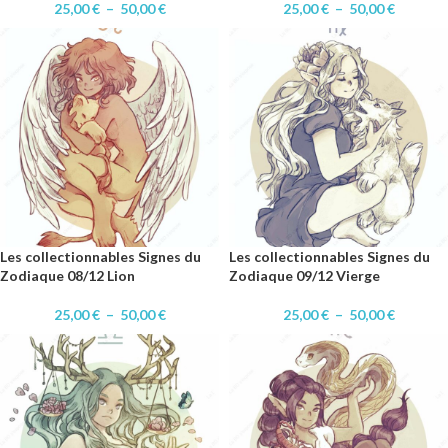
25,00
€
–
50,00
€
25,00
€
–
50,00
€
Les collectionnables Signes du
Les collectionnables Signes du
Zodiaque 08/12 Lion
Zodiaque 09/12 Vierge
25,00
€
–
50,00
€
25,00
€
–
50,00
€