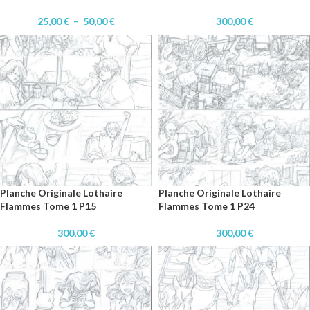
25,00
€
–
50,00
€
300,00
€
Planche Originale Lothaire
Planche Originale Lothaire
Flammes Tome 1 P15
Flammes Tome 1 P24
300,00
€
300,00
€