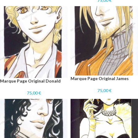
75,00
€
Marque Page Original James
Marque Page Original Donald
75,00
€
75,00
€