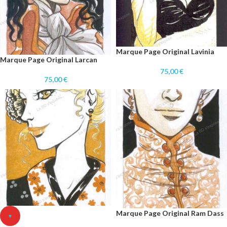
Marque Page Original Lavinia
Marque Page Original Larcan
75,00
€
75,00
€
Marque Page Original Ram Dass
♥