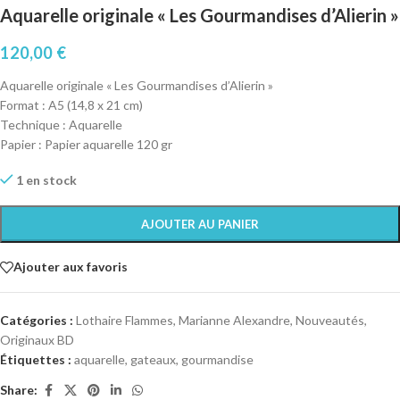
Aquarelle originale « Les Gourmandises d’Alierin »
120,00
€
Aquarelle originale « Les Gourmandises d’Alierin »
Format : A5 (14,8 x 21 cm)
Technique : Aquarelle
Papier : Papier aquarelle 120 gr
1 en stock
AJOUTER AU PANIER
Ajouter aux favoris
Catégories :
Lothaire Flammes
,
Marianne Alexandre
,
Nouveautés
,
Originaux BD
Étiquettes :
aquarelle
,
gateaux
,
gourmandise
Share: