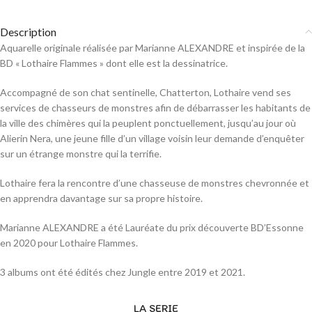
Description
Aquarelle originale réalisée par Marianne ALEXANDRE et inspirée de la
BD « Lothaire Flammes » dont elle est la dessinatrice.
Accompagné de son chat sentinelle, Chatterton, Lothaire vend ses
services de chasseurs de monstres afin de débarrasser les habitants de
la ville des chimères qui la peuplent ponctuellement, jusqu’au jour où
Alierin Nera, une jeune fille d’un village voisin leur demande d’enquêter
sur un étrange monstre qui la terrifie.
Lothaire fera la rencontre d’une chasseuse de monstres chevronnée et
en apprendra davantage sur sa propre histoire.
Marianne ALEXANDRE a été Lauréate du prix découverte BD’Essonne
en 2020 pour Lothaire Flammes.
3 albums ont été édités chez Jungle entre 2019 et 2021.
LA SERIE