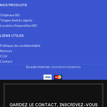
NOS PRODUITS
Originaux BD
Tirages limités signés
Location d'exposition BD
LIENS UTILES
Politique de confidentialité
Retours
CGV
Contact
LA BD S'EXPOSE
, TOUS DROITS RESERVES.
GARDEZ LE CONTACT, INSCRIVEZ-VOUS