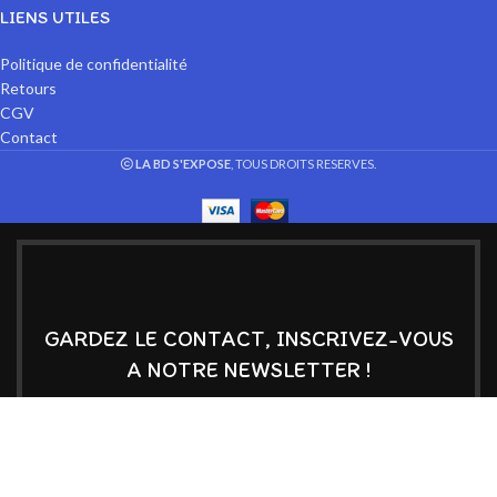
LIENS UTILES
Politique de confidentialité
Retours
CGV
Contact
LA BD S'EXPOSE
, TOUS DROITS RESERVES.
GARDEZ LE CONTACT, INSCRIVEZ-VOUS
A NOTRE NEWSLETTER !
Soyez informé de nos nouveautés et de nos bons plans
Email :