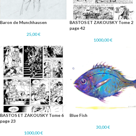
Baron de Munchhausen
BASTOS ET ZAKOUSKY Tome 2
page 42
25,00
€
1000,00
€
BASTOS ET ZAKOUSKY Tome 6
Blue Fish
page 23
30,00
€
1000,00
€