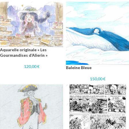
Aquarelle originale « Les
Gourmandises d’Alierin »
120,00
€
Baleine Bleue
150,00
€