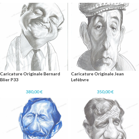
Caricature Originale Bernard
Caricature Originale Jean
Blier P33
Lefèbvre
380,00
€
350,00
€