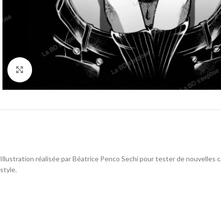
Cliquez pour agrandir
Illustration réalisée par Béatrice Penco Sechi pour tester de nouvelles 
style.