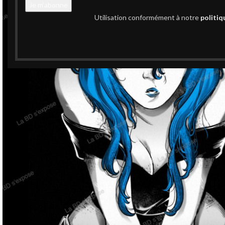
Utilisation conformément à notre
politiq