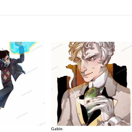
Gabin