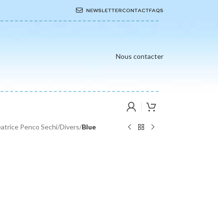
NEWSLETTER
CONTACT
FAQS
Nous contacter
atrice Penco Sechi
/
Divers
/
Blue