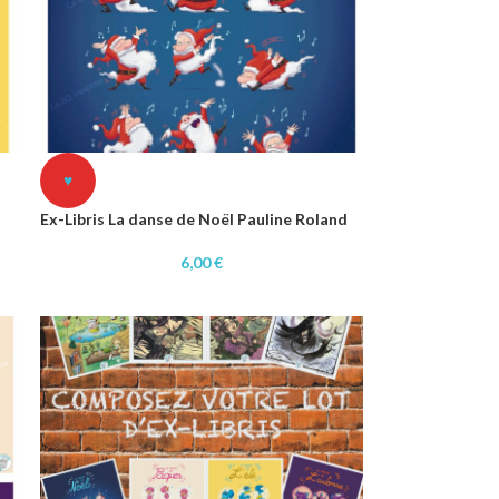
♥
Ex-Libris La danse de Noël Pauline Roland
6,00
€