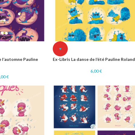
♥
e l’automne Pauline
Ex-Libris La danse de l’été Pauline Roland
6,00
€
,00
€