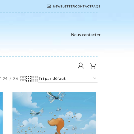
NEWSLETTER
CONTACT
FAQS
Nous contacter
24
36