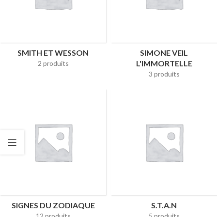
SMITH ET WESSON
SIMONE VEIL
L'IMMORTELLE
2 produits
3 produits
SIGNES DU ZODIAQUE
S.T.A.N
12 produits
5 produits