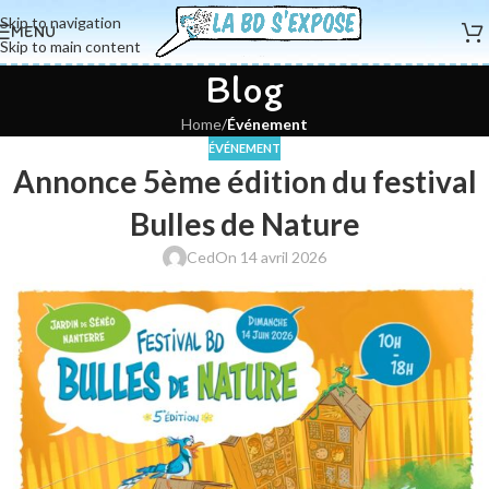
Skip to navigation
MENU
Skip to main content
Blog
Home
/
Événement
ÉVÉNEMENT
Annonce 5ème édition du festival
Bulles de Nature
Ced
On 14 avril 2026