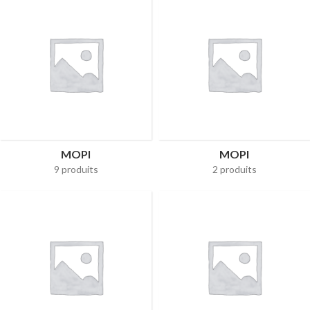
MOPI
MOPI
9 produits
2 produits