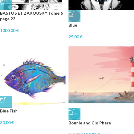
BASTOS ET ZAKOUSKY Tome 6
♥
page 23
Blue
1000,00
€
25,00
€
Blue Fish
-38%
30,00
€
Bonnie and Clo Phare