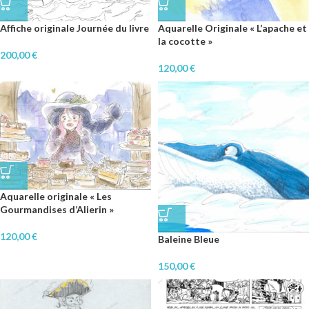
Affiche originale Journée du livre
Aquarelle Originale « L’apache et
la cocotte »
200,00
€
120,00
€
Aquarelle originale « Les
Gourmandises d’Alierin »
120,00
€
Baleine Bleue
150,00
€