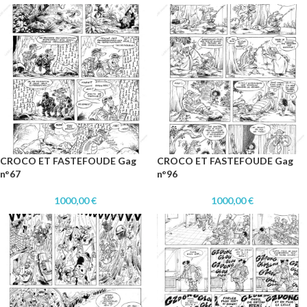
CROCO ET FASTEFOUDE Gag
CROCO ET FASTEFOUDE Gag
n°67
n°96
1000,00
€
1000,00
€