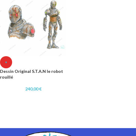
♥
Dessin Original S.T.A.N le robot
rouillé
240,00
€