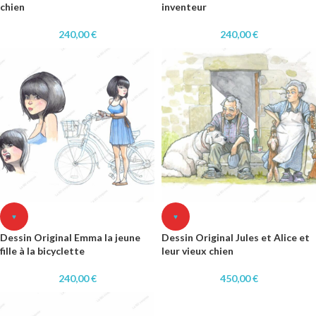
chien
inventeur
240,00
€
240,00
€
♥
♥
Dessin Original Emma la jeune
Dessin Original Jules et Alice et
fille à la bicyclette
leur vieux chien
240,00
€
450,00
€