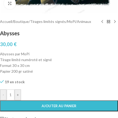
Cliquez pour agrandir
Accueil
/
Boutique
/
Tirages limités signés
/
MoPi
/
Animaux
Abysses
30,00
€
Abysses par MoPi
Tirage limité numéroté et signé
Format 30 x 30 cm
Papier 200 gr satiné
19 en stock
-
+
AJOUTER AU PANIER