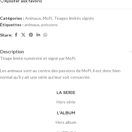
Ajouter aux favoris
Catégories :
Animaux
,
MoPi
,
Tirages limités signés
Étiquettes :
animaux
,
poissons
Share:
Description
Tirage limité numéroté et signé par MoPi.
Les animaux sont au centre des passions de MoPi, il est donc bien
normal qu’il y ait une série qui leur soit consacrée.
LA SERIE
Hors série
L'ALBUM
Hors album