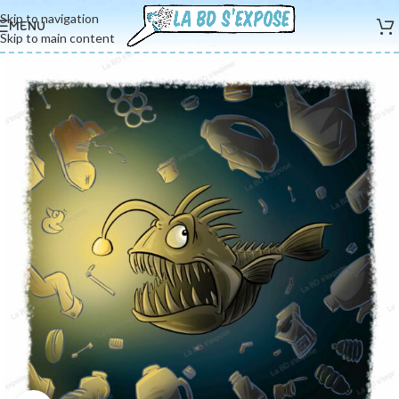
Skip to navigation
MENU
Skip to main content