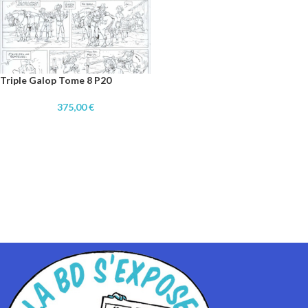
Triple Galop Tome 8 P20
375,00
€