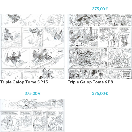
375,00
€
Triple Galop Tome 5 P15
Triple Galop Tome 6 P8
375,00
€
375,00
€