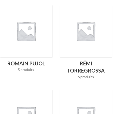
ROMAIN PUJOL
RÉMI
5 produits
TORREGROSSA
6 produits