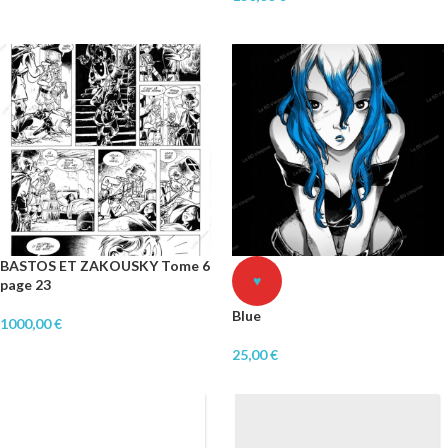
BASTOS ET ZAKOUSKY Tome 6
♥
page 23
Blue
1000,00
€
25,00
€