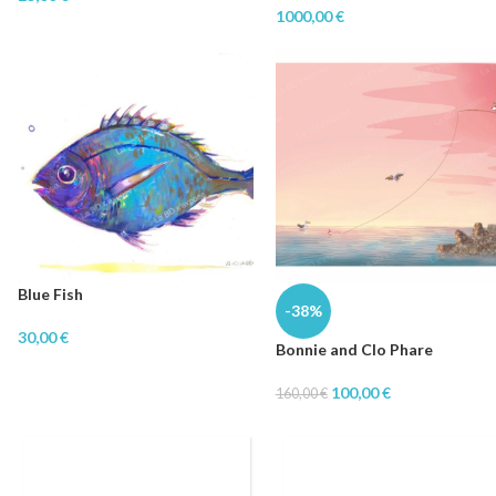
1000,00
€
Blue Fish
-38%
30,00
€
Bonnie and Clo Phare
100,00
€
160,00
€