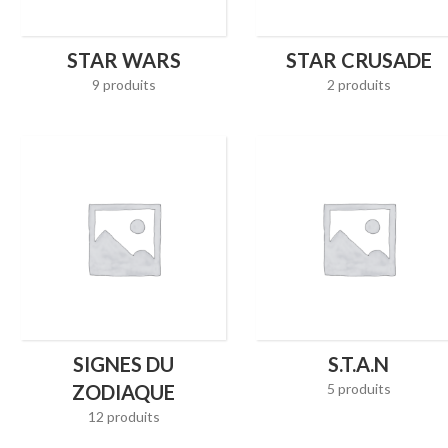
STAR WARS
STAR CRUSADE
9 produits
2 produits
SIGNES DU
S.T.A.N
ZODIAQUE
5 produits
12 produits