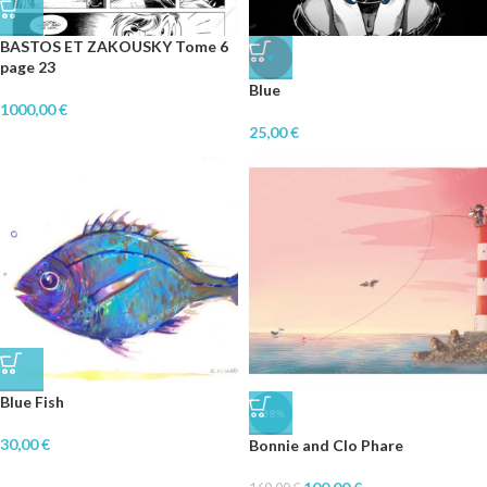
BASTOS ET ZAKOUSKY Tome 6
♥
page 23
Blue
1000,00
€
25,00
€
Blue Fish
-38%
30,00
€
Bonnie and Clo Phare