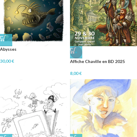
Abysses
♥
30,00
€
Affiche Chaville en BD 2025
8,00
€