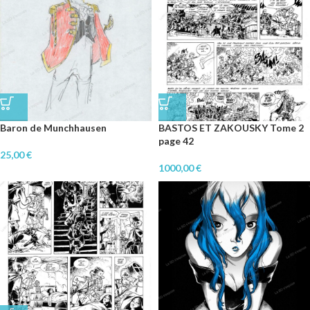
Baron de Munchhausen
BASTOS ET ZAKOUSKY Tome 2
page 42
25,00
€
1000,00
€