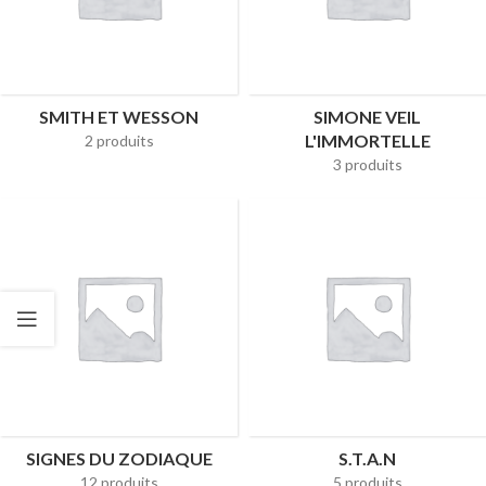
SMITH ET WESSON
SIMONE VEIL
L'IMMORTELLE
2 produits
3 produits
SIGNES DU ZODIAQUE
S.T.A.N
12 produits
5 produits