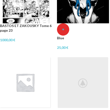
BASTOS ET ZAKOUSKY Tome 6
♥
page 23
Blue
1000,00
€
25,00
€