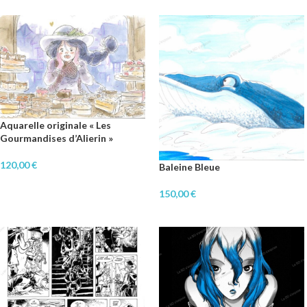
Aquarelle originale « Les
Gourmandises d’Alierin »
120,00
€
Baleine Bleue
150,00
€