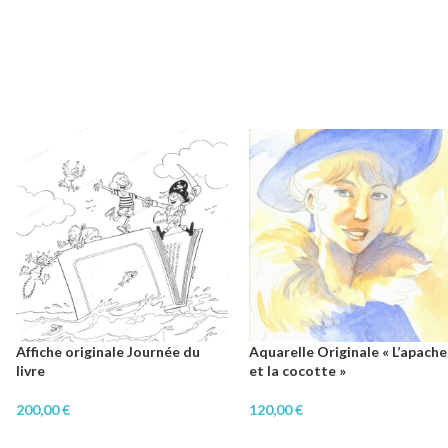
Affiche originale Journée du
Aquarelle Originale « L’apache
livre
et la cocotte »
200,00
€
120,00
€