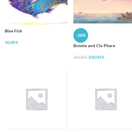
Blue Fish
-38%
30,00
€
Bonnie and Clo Phare
100,00
€
160,00
€