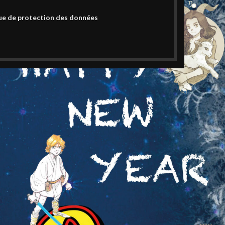
ue de protection des données