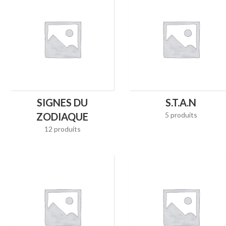
SIGNES DU
S.T.A.N
ZODIAQUE
5 produits
12 produits