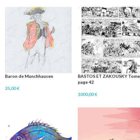
Baron de Munchhausen
BASTOS ET ZAKOUSKY Tome
page 42
25,00
€
1000,00
€