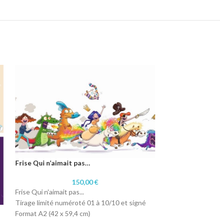
Frise Qui n’aimait pas…
150,00
€
Frise Qui n'aimait pas...
Tirage limité numéroté 01 à 10/10 et signé
La poule
Format A2 (42 x 59,4 cm)