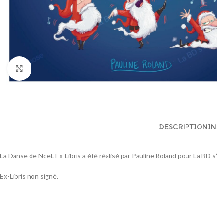
Cliquez pour agrandir
DESCRIPTION
IN
La Danse de Noël. Ex-Libris a été réalisé par Pauline Roland pour La BD s
Ex-Libris non signé.