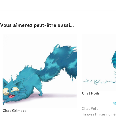
Vous aimerez peut-être aussi…
Chat Poils
4
Chat Poils
Chat Grimace
Tirages limités numé