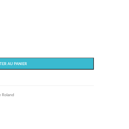
TER AU PANIER
e Roland