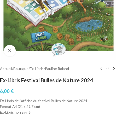
Cliquez pour agrandir
Accueil
/
Boutique
/
Ex-Libris
/
Pauline Roland
Ex-Libris Festival Bulles de Nature 2024
6,00
€
Ex-Libris de l’affiche du festival Bulles de Nature 2024
Format A4 (21 x 29,7 cm)
Ex-Libris non signé