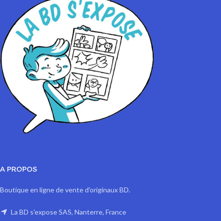
A PROPOS
Boutique en ligne de vente d'originaux BD.
La BD s'expose SAS, Nanterre, France