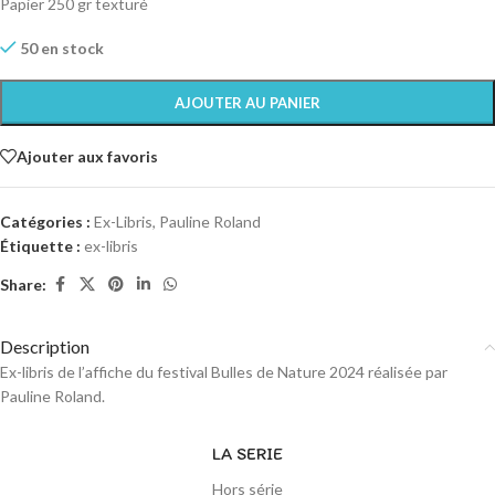
Papier 250 gr texturé
50 en stock
AJOUTER AU PANIER
Ajouter aux favoris
Catégories :
Ex-Libris
,
Pauline Roland
Étiquette :
ex-libris
Share:
Description
Ex-libris de l’affiche du festival Bulles de Nature 2024 réalisée par
Pauline Roland.
LA SERIE
Hors série