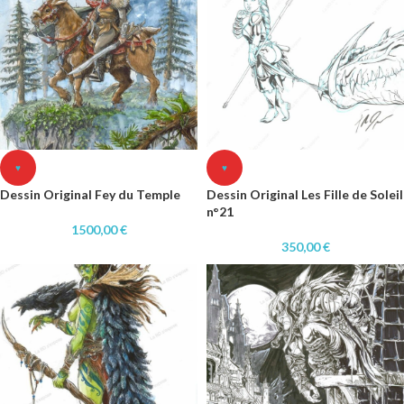
♥
♥
Dessin Original Fey du Temple
Dessin Original Les Fille de Soleil
n°21
1500,00
€
350,00
€