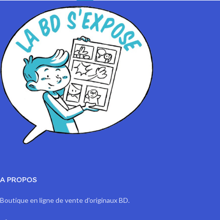
A PROPOS
Boutique en ligne de vente d'originaux BD.