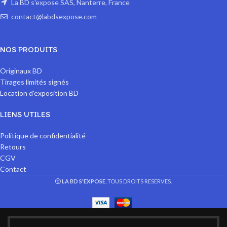
La BD s'expose SAS, Nanterre, France
contact@labdsexpose.com
NOS PRODUITS
Originaux BD
Tirages limités signés
Location d'exposition BD
LIENS UTILES
Politique de confidentialité
Retours
CGV
Contact
LA BD S'EXPOSE
, TOUS DROITS RESERVES.