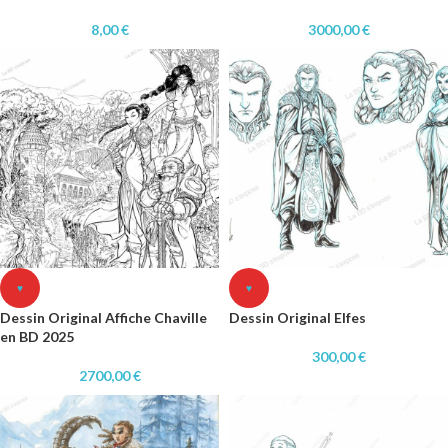
8,00
€
3000,00
€
♥
♥
Dessin Original Affiche Chaville
Dessin Original Elfes
en BD 2025
300,00
€
2700,00
€