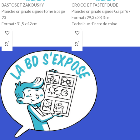
BASTOS ET ZAKOUSKY
CROCO ET FASTEFOUDE
Planche originale signée tome 6 page
Planche originale signée Gag n°67
23
Format : 29,3 x 38,3 cm
Format : 31,5 x 42 cm
Technique : Encre de chine
Technique : Encre de chine
Papier : Lavis technique Canson
Papier : Lavis technique Canson