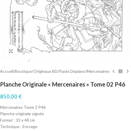
Cliquez pour agrandir
Accueil
/
Boutique
/
Originaux BD
/
Paolo Deplano
/
Mercenaires
Planche Originale « Mercenaires » Tome 02 P46
850,00
€
Mercenaires Tome 2 P46
Planche originale signée
Format : 33 x 48 cm
Technique : Encrage