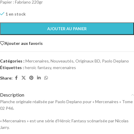
Papier : Fabriano 220gr
1 en stock
AJOUTER AU PANIER
Ajouter aux favoris
Catégories :
Mercenaires
,
Nouveautés
,
Originaux BD
,
Paolo Deplano
Étiquettes :
heroic fantasy
,
mercenaires
Share:
Description
Planche originale réalisée par Paolo Deplano pour « Mercenaires » Tome
02 P46.
« Mercenaires » est une série d’Héroic Fantasy scénarisée par Nicolas
Jarry.