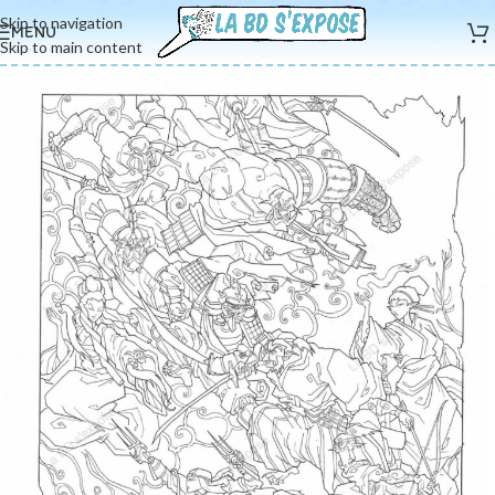
Skip to navigation
MENU
Skip to main content