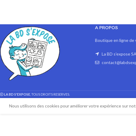
A PROPOS
Boutique en ligne de 
La BD s'expose SA
contact@labdsex
LA BD S'EXPOSE
, TOUS DROITS RESERVES.
Nous utilisons des cookies pour améliorer votre expérience sur notr