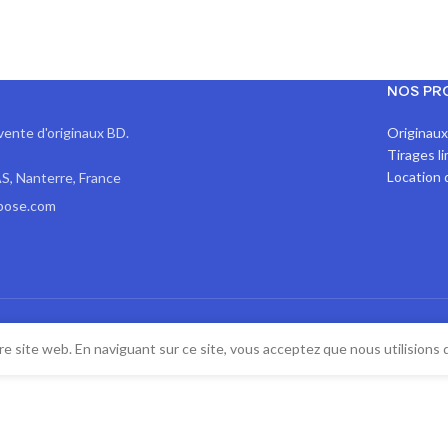
NOS PR
vente d'originaux BD.
Originau
Tirages l
Location 
S, Nanterre, France
pose.com
e site web. En naviguant sur ce site, vous acceptez que nous utilisions 