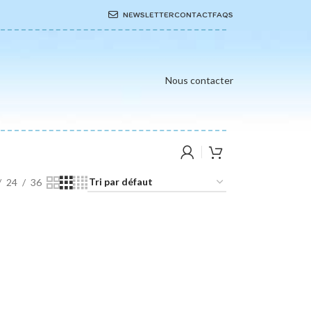
NEWSLETTER
CONTACT
FAQS
Nous contacter
24
36