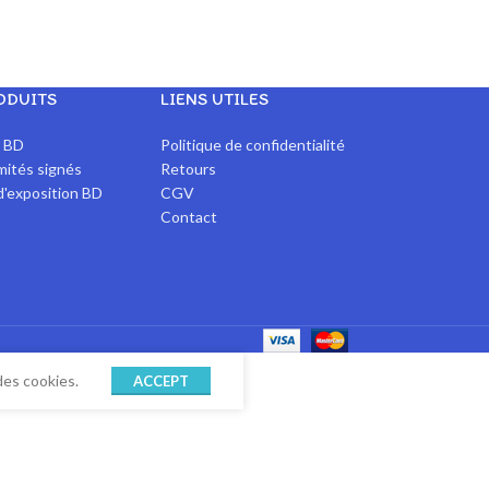
ODUITS
LIENS UTILES
x BD
Politique de confidentialité
imités signés
Retours
d'exposition BD
CGV
Contact
des cookies.
ACCEPT