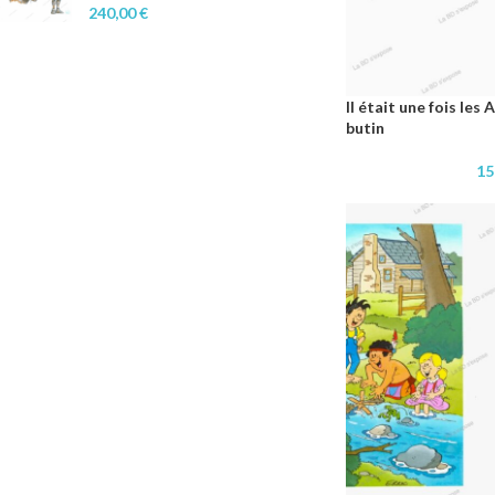
240,00
€
Il était une fois le
butin
15