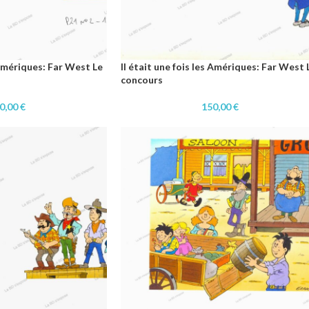
s Amériques: Far West Le
Il était une fois les Amériques: Far West 
concours
0,00
€
150,00
€