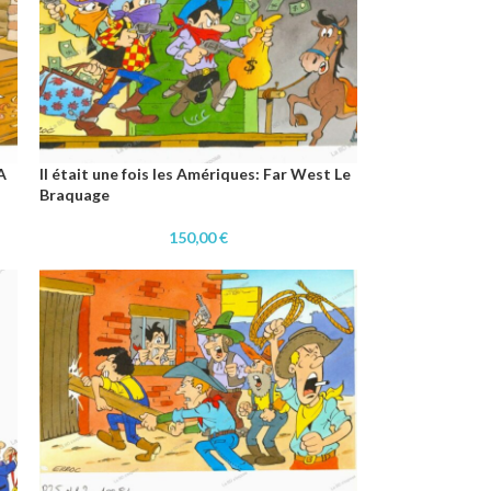
A
Il était une fois les Amériques: Far West Le
Braquage
150,00
€