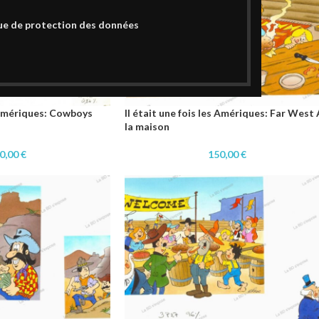
ue de protection des données
s Amériques: Cowboys
Il était une fois les Amériques: Far West 
la maison
0,00
€
150,00
€