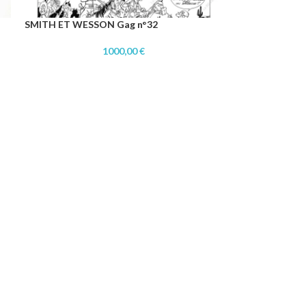
SMITH ET WESSON Gag n°32
1000,00
€