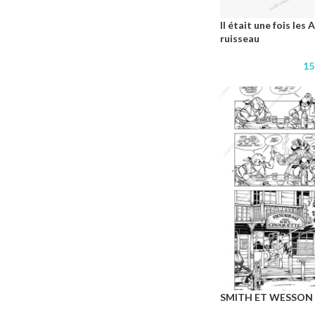
Il était une fois le
ruisseau
15
SMITH ET WESSON 