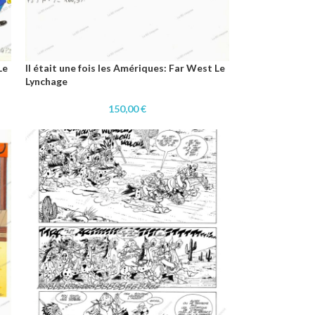
Le
Il était une fois les Amériques: Far West Le
Lynchage
150,00
€