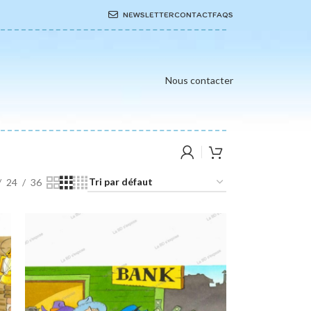
NEWSLETTER
CONTACT
FAQS
Nous contacter
24
36