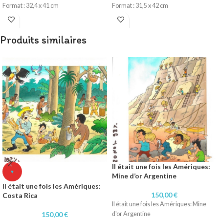
Format : 32,4 x 41 cm
Format : 31,5 x 42 cm
Technique : Encre de chine
Technique : Encre de chine
Papier : Lavis technique Canson
Papier : Lavis technique Canson
Produits similaires
Il était une fois les Amériques:
♥
Mine d’or Argentine
Il était une fois les Amériques:
150,00
€
Costa Rica
Il était une fois les Amériques: Mine
150,00
€
d'or Argentine