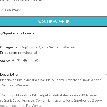
Papier : Lavis technique Canson
1 en stock
AJOUTER AU PANIER
Ajouter aux favoris
Catégories :
Originaux BD
,
Pica
,
Smith et Wesson
Étiquettes :
cowboy
,
saloon
Share:
Description
Planche originale dessinée par PICA (Pierre Tranchand) pour la série
« Smith et Wesson ».
D’abord publiée dans Pif Gadget au début des années 80, la série
scénarisée par François Corteggiani raconte les péripéties de 2 cow-
boys au coeur du Far-West.