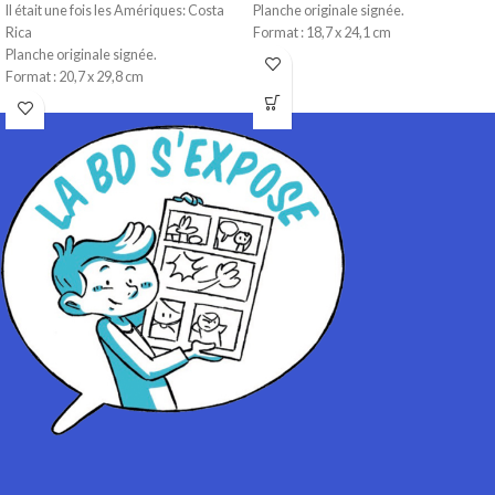
Il était une fois les Amériques: Costa
Planche originale signée.
Rica
Format : 18,7 x 24,1 cm
Planche originale signée.
Technique : Aquarelle et Encre de
Format : 20,7 x 29,8 cm
Chine
Technique : Aquarelle et Encre de
Papier : Aquarelle 300 gr
Chine
Papier : Aquarelle 300 gr