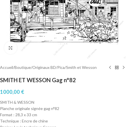
Cliquez pour agrandir
Accueil
/
Boutique
/
Originaux BD
/
Pica
/
Smith et Wesson
SMITH ET WESSON Gag n°82
1000,00
€
SMITH & WESSON
Planche originale signée gag n°82
Format : 28,3 x 33 cm
Technique : Encre de chine