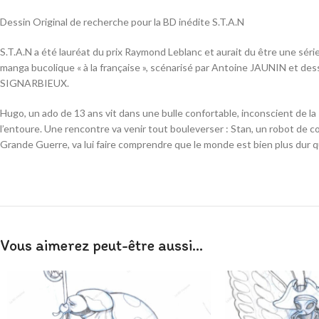
Dessin Original de recherche pour la BD inédite S.T.A.N
S.T.A.N a été lauréat du prix Raymond Leblanc et aurait du être une série
manga bucolique « à la française », scénarisé par Antoine JAUNIN et des
SIGNARBIEUX.
Hugo, un ado de 13 ans vit dans une bulle confortable, inconscient de la
l’entoure. Une rencontre va venir tout bouleverser : Stan, un robot de 
Grande Guerre, va lui faire comprendre que le monde est bien plus dur qu’
Vous aimerez peut-être aussi…