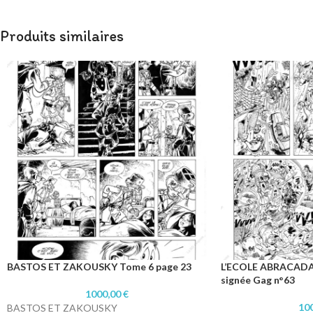
Produits similaires
BASTOS ET ZAKOUSKY Tome 6 page 23
L’ECOLE ABRACADAB
signée Gag n°63
1000,00
€
10
BASTOS ET ZAKOUSKY