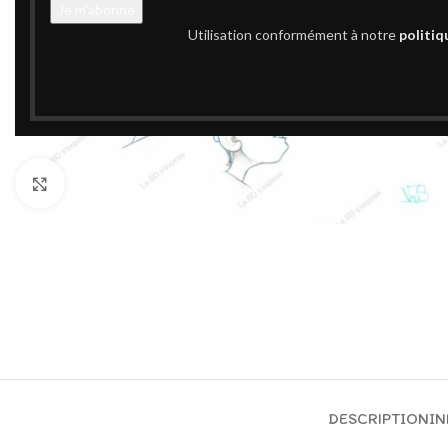
Utilisation conformément à notre
politiq
Cliquez pour agrandir
DESCRIPTION
IN