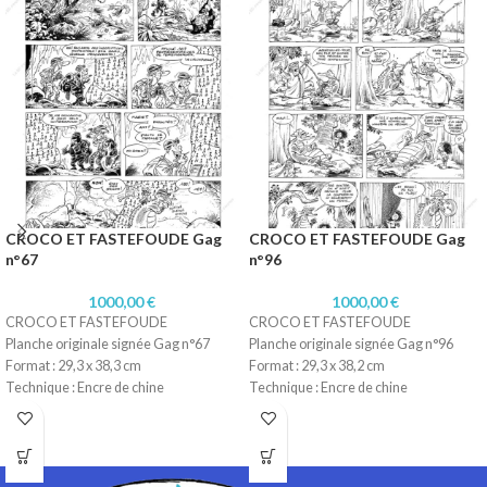
CROCO ET FASTEFOUDE Gag
CROCO ET FASTEFOUDE Gag
n°67
n°96
1000,00
€
1000,00
€
CROCO ET FASTEFOUDE
CROCO ET FASTEFOUDE
Planche originale signée Gag n°67
Planche originale signée Gag n°96
Format : 29,3 x 38,3 cm
Format : 29,3 x 38,2 cm
Technique : Encre de chine
Technique : Encre de chine
Papier : Lavis technique Canson
Papier : Lavis technique Canson