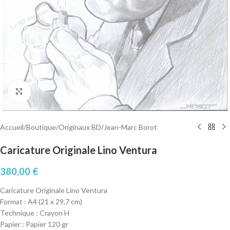
Cliquez pour agrandir
Accueil
/
Boutique
/
Originaux BD
/
Jean-Marc Borot
Caricature Originale Lino Ventura
380,00
€
Caricature Originale Lino Ventura
Format : A4 (21 x 29,7 cm)
Technique : Crayon H
Papier : Papier 120 gr