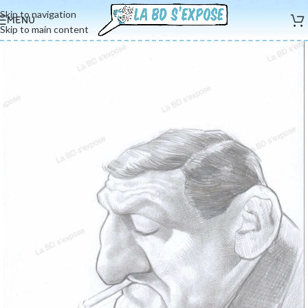
Skip to navigation
MENU
Skip to main content