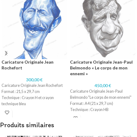
Caricature Originale Jean
Caricature Originale Jean-Paul
Rochefort
Belmondo « Le corps de mon
ennemi »
300,00
€
450,00
€
Caricature Originale Jean Rochefort
Caricature Originale Jean-Paul
Format : 21,5 x 29,7 cm
Belmondo "Le corps de mon ennemi"
Technique : Crayon H et crayon
Format : A4 (21 x 29,7 cm)
technique bleu
Technique : Crayon HB
Papier : Papier 160 gr
Papier : Papier 160 gr
Produits similaires