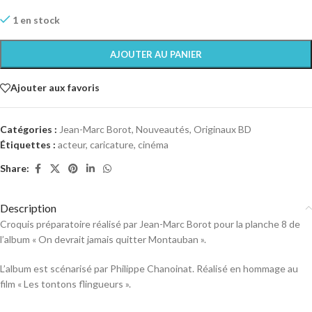
1 en stock
AJOUTER AU PANIER
Ajouter aux favoris
Catégories :
Jean-Marc Borot
,
Nouveautés
,
Originaux BD
Étiquettes :
acteur
,
caricature
,
cinéma
Share:
Description
Croquis préparatoire réalisé par Jean-Marc Borot pour la planche 8 de
l’album « On devrait jamais quitter Montauban ».
L’album est scénarisé par Philippe Chanoinat. Réalisé en hommage au
film « Les tontons flingueurs ».