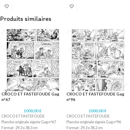
Papier : Canson 165 gr
Papier : Canson 165 gr
Produits similaires
CROCO ET FASTEFOUDE Gag
CROCO ET FASTEFOUDE Gag
n°67
n°96
1000,00
€
1000,00
€
CROCO ET FASTEFOUDE
CROCO ET FASTEFOUDE
Planche originale signée Gag n°67
Planche originale signée Gag n°96
Format : 29,3 x 38,3 cm
Format : 29,3 x 38,2 cm