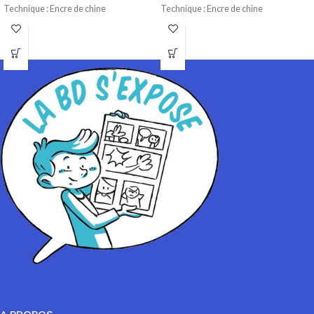
Technique : Encre de chine
Technique : Encre de chine
Papier : Lavis technique Canson
Papier : Lavis technique Canson