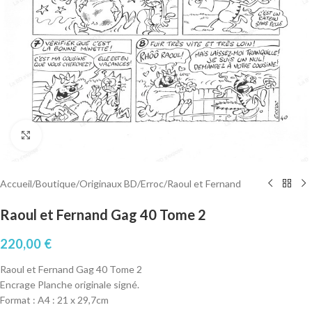
Cliquez pour agrandir
Accueil
/
Boutique
/
Originaux BD
/
Erroc
/
Raoul et Fernand
Raoul et Fernand Gag 40 Tome 2
220,00
€
Raoul et Fernand Gag 40 Tome 2
Encrage Planche originale signé.
Format : A4 : 21 x 29,7cm