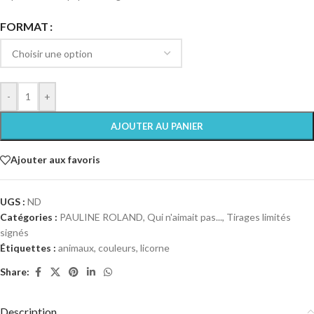
FORMAT
-
+
AJOUTER AU PANIER
Ajouter aux favoris
UGS :
ND
Catégories :
PAULINE ROLAND
,
Qui n'aimait pas...
,
Tirages limités
signés
Étiquettes :
animaux
,
couleurs
,
licorne
Share:
Description