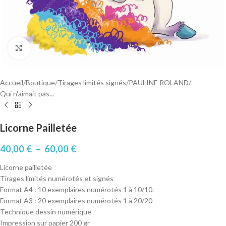
Cliquez pour agrandir
Accueil
/
Boutique
/
Tirages limités signés
/
PAULINE ROLAND
/
Qui n'aimait pas...
Licorne Pailletée
40,00
€
–
60,00
€
Licorne pailletée
Tirages limités numérotés et signés
Format A4 : 10 exemplaires numérotés 1 à 10/10.
Format A3 : 20 exemplaires numérotés 1 à 20/20
Technique dessin numérique
Impression sur papier 200 gr