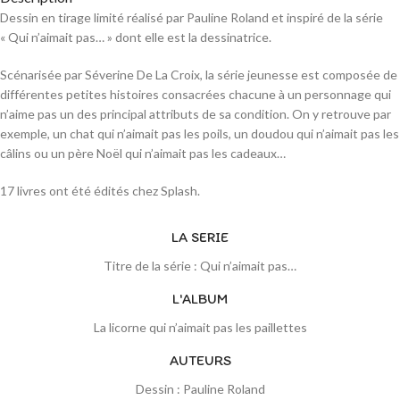
Dessin en tirage limité réalisé par Pauline Roland et inspiré de la série
« Qui n’aimait pas… » dont elle est la dessinatrice.
Scénarisée par Séverine De La Croix, la série jeunesse est composée de
différentes petites histoires consacrées chacune à un personnage qui
n’aime pas un des principal attributs de sa condition. On y retrouve par
exemple, un chat qui n’aimait pas les poils, un doudou qui n’aimait pas les
câlins ou un père Noël qui n’aimait pas les cadeaux…
17 livres ont été édités chez Splash.
LA SERIE
Titre de la série : Qui n’aimait pas…
L'ALBUM
La licorne qui n’aimait pas les paillettes
AUTEURS
Dessin : Pauline Roland