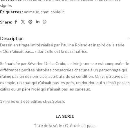
signés
Étiquettes :
animaux
,
chat
,
couleur
Share:
Description
Dessin en tirage limité réalisé par Pauline Roland et inspiré de la série
« Qui n’aimait pas… » dont elle est la dessinatrice.
Scénarisée par Séverine De La Croix, la série jeunesse est composée de
différentes petites histoires consacrées chacune à un personnage qui
n’aime pas un des principal attributs de sa condition. On y retrouve par
exemple, un chat qui n’aimait pas les poils, un doudou qui n’aimait pas les
câlins ou un père Noël qui n’aimait pas les cadeaux.
17 livres ont été édités chez Splash.
LA SERIE
Titre de la série : Qui n’aimait pas…