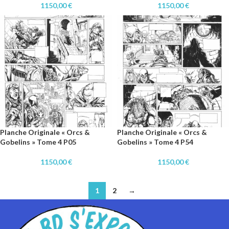
1150,00
€
1150,00
€
Planche Originale « Orcs &
Planche Originale « Orcs &
Gobelins » Tome 4 P05
Gobelins » Tome 4 P54
1150,00
€
1150,00
€
1
2
→