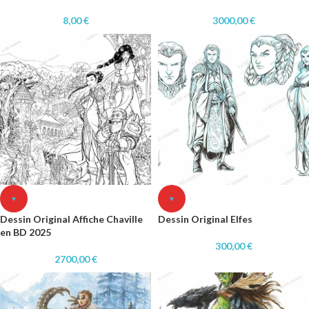
8,00
€
3000,00
€
♥
♥
Dessin Original Affiche Chaville
Dessin Original Elfes
en BD 2025
300,00
€
2700,00
€