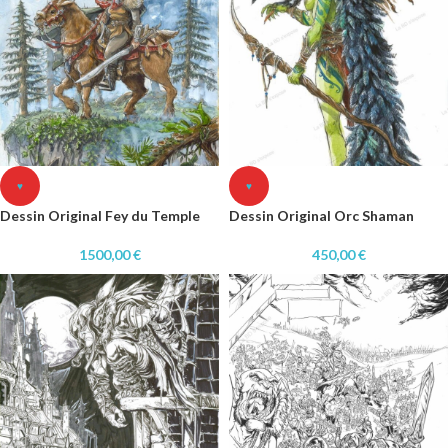
♥
♥
Dessin Original Fey du Temple
Dessin Original Orc Shaman
1500,00
€
450,00
€