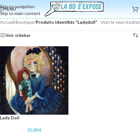
Skip to navigation
MENU
Skip to main content
Accueil
/
Boutique
/
Produits identifiés “Ladydoll”
Voici le seul résultat
Voir sidebar
Lady Doll
25,00
€