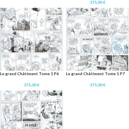
375,00
€
Le grand Châtiment Tome 1 P6
Le grand Châtiment Tome 1 P7
375,00
€
375,00
€