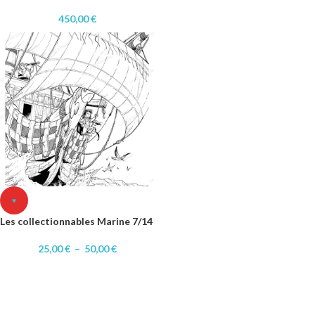
450,00
€
♥
Les collectionnables Marine 7/14
25,00
€
–
50,00
€