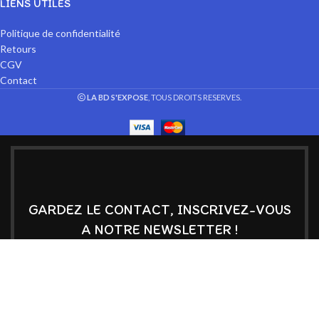
LIENS UTILES
Politique de confidentialité
Retours
CGV
Contact
LA BD S'EXPOSE
, TOUS DROITS RESERVES.
GARDEZ LE CONTACT, INSCRIVEZ-VOUS
A NOTRE NEWSLETTER !
Soyez informé de nos nouveautés et de nos bons plans
Email :