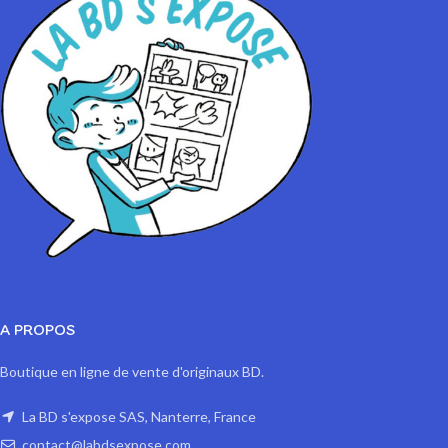
Impression sur papier 200 gr Satiné
A PROPOS
Boutique en ligne de vente d'originaux BD.
La BD s'expose SAS, Nanterre, France
contact@labdsexpose.com