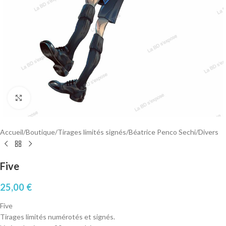
Cliquez pour agrandir
Accueil
/
Boutique
/
Tirages limités signés
/
Béatrice Penco Sechi
/
Divers
Five
25,00
€
Five
Tirages limités numérotés et signés.