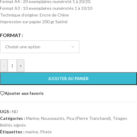
Format A4 : 20 exemplaires numéroté 1 à 20/20.
Format A3 : 10 exemplaires numérotés 1 à 10/10
Technique d’origine: Encre de Chine
Impression sur papier 200 gr Satiné
FORMAT
-
+
AJOUTER AU PANIER
Ajouter aux favoris
UGS :
ND
Catégories :
Marine
,
Nouveautés
,
Pica (Pierre Tranchand)
,
Tirages
limités signés
Étiquettes :
marine
,
Pirate