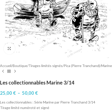
Cliquez pour agrandir
Accueil
/
Boutique
/
Tirages limités signés
/
Pica (Pierre Tranchand)
/
Marine
Les collectionnables Marine 3/14
25,00
€
–
50,00
€
Les collectionnables : Série Marine par Pierre Tranchand 3/14
Tirage limité numéroté et signé