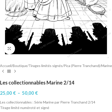
Cliquez pour agrandir
Accueil
/
Boutique
/
Tirages limités signés
/
Pica (Pierre Tranchand)
/
Marine
Les collectionnables Marine 2/14
25,00
€
–
50,00
€
Les collectionnables : Série Marine par Pierre Tranchand 2/14
Tirage limité numéroté et signé