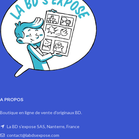
Format A3 : 10 exemplaires numérotés
1 à 10/10
Impression sur papier 200 gr Satiné
A PROPOS
Boutique en ligne de vente d'originaux BD.
La BD s'expose SAS, Nanterre, France
contact@labdsexpose.com