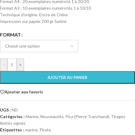
Format A4 : 20 exemplaires numéroté 1 à 20/20.
Format A3 : 10 exemplaires numérotés 1 à 10/10
Technique d’origine: Encre de Chine
Impression sur papier 200 gr Satiné
FORMAT
-
+
AJOUTER AU PANIER
Ajouter aux favoris
UGS :
ND
Catégories :
Marine
,
Nouveautés
,
Pica (Pierre Tranchand)
,
Tirages
limités signés
Étiquettes :
marine
,
Pirate