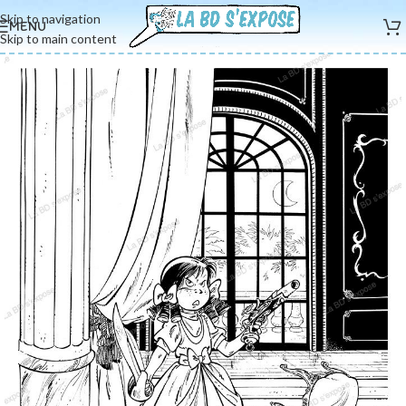
Skip to navigation
MENU
Skip to main content