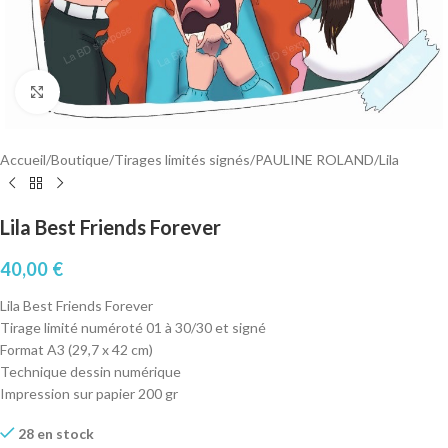
Cliquez pour agrandir
Accueil
/
Boutique
/
Tirages limités signés
/
PAULINE ROLAND
/
Lila
Lila Best Friends Forever
40,00
€
Lila Best Friends Forever
Tirage limité numéroté 01 à 30/30 et signé
Format A3 (29,7 x 42 cm)
Technique dessin numérique
Impression sur papier 200 gr
28 en stock