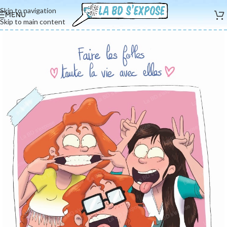
Skip to navigation
MENU
Skip to main content