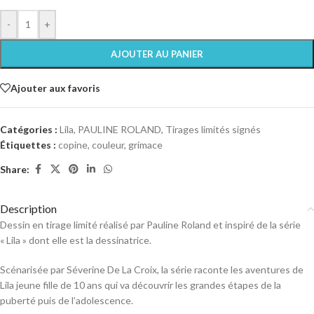
-
+
AJOUTER AU PANIER
Ajouter aux favoris
Catégories :
Lila
,
PAULINE ROLAND
,
Tirages limités signés
Étiquettes :
copine
,
couleur
,
grimace
Share:
Description
Dessin en tirage limité réalisé par Pauline Roland et inspiré de la série
« Lila » dont elle est la dessinatrice.
Scénarisée par Séverine De La Croix, la série raconte les aventures de
Lila jeune fille de 10 ans qui va découvrir les grandes étapes de la
puberté puis de l’adolescence.