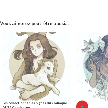
Vous aimerez peut-être aussi…
Les collectionnables Signes du Zodiaque
♥
01/12 Capricorne