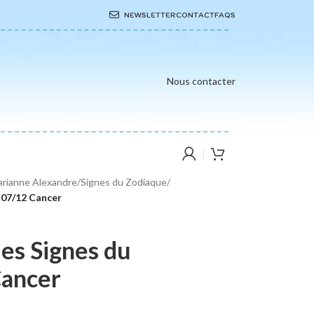
NEWSLETTER
CONTACT
FAQS
Nous contacter
rianne Alexandre
/
Signes du Zodiaque
/
 07/12 Cancer
les Signes du
Cancer