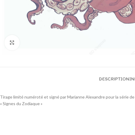
Cliquez pour agrandir
DESCRIPTION
IN
Tirage limité numéroté et signé par Marianne Alexandre pour la série de 
« Signes du Zodiaque »