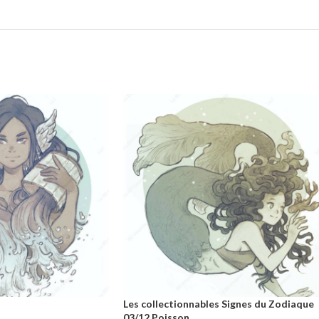
Les collectionnables Signes du Zodiaque
03/12 Poisson