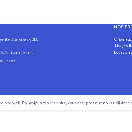
NOS PR
vente d'originaux BD.
Originau
Tirages l
Location 
S, Nanterre, France
pose.com
e site web. En naviguant sur ce site, vous acceptez que nous utilisions 