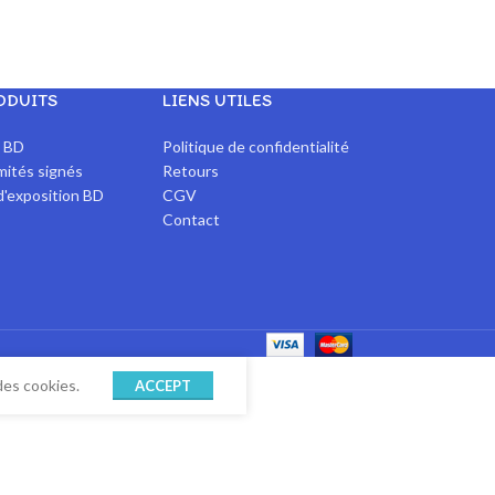
ODUITS
LIENS UTILES
x BD
Politique de confidentialité
imités signés
Retours
d'exposition BD
CGV
Contact
des cookies.
ACCEPT