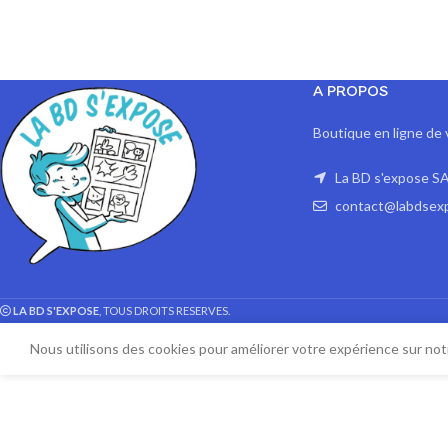
A PROPOS
Boutique en ligne de 
La BD s'expose SA
contact@labdsex
LA BD S'EXPOSE
, TOUS DROITS RESERVES.
Nous utilisons des cookies pour améliorer votre expérience sur notr