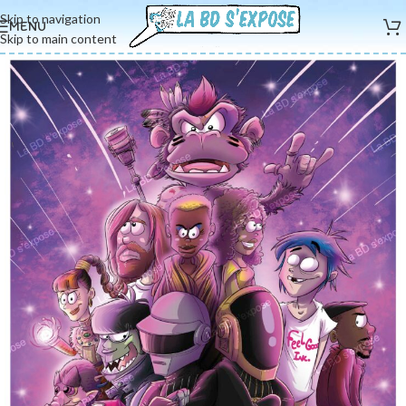
Skip to navigation
MENU
Skip to main content