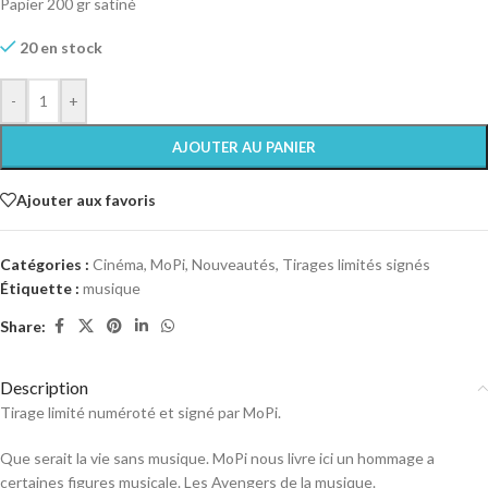
Papier 200 gr satiné
20 en stock
-
+
AJOUTER AU PANIER
Ajouter aux favoris
Catégories :
Cinéma
,
MoPi
,
Nouveautés
,
Tirages limités signés
Étiquette :
musique
Share:
Description
Tirage limité numéroté et signé par MoPi.
Que serait la vie sans musique. MoPi nous livre ici un hommage a
certaines figures musicale. Les Avengers de la musique.