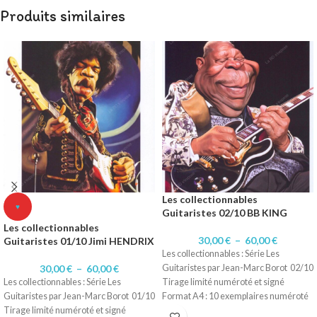
Produits similaires
Les collectionnables
♥
Guitaristes 02/10 BB KING
Les collectionnables
30,00
€
–
60,00
€
Guitaristes 01/10 Jimi HENDRIX
Les collectionnables : Série Les
30,00
€
–
60,00
€
Guitaristes par Jean-Marc Borot 02/10
Les collectionnables : Série Les
Tirage limité numéroté et signé
Guitaristes par Jean-Marc Borot 01/10
Format A4 : 10 exemplaires numéroté
Tirage limité numéroté et signé
1 à 10/10.