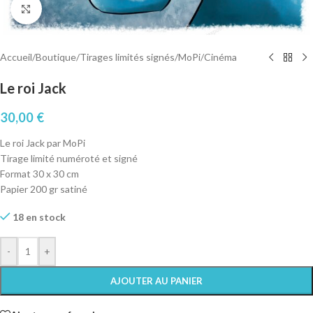
Cliquez pour agrandir
Accueil
/
Boutique
/
Tirages limités signés
/
MoPi
/
Cinéma
Le roi Jack
30,00
€
Le roi Jack par MoPi
Tirage limité numéroté et signé
Format 30 x 30 cm
Papier 200 gr satiné
18 en stock
-
+
AJOUTER AU PANIER