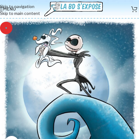
Skip to navigation
MENU
Skip to main content
♥