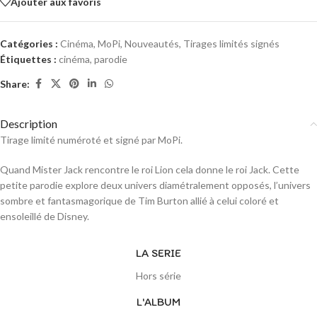
Ajouter aux favoris
Catégories :
Cinéma
,
MoPi
,
Nouveautés
,
Tirages limités signés
Étiquettes :
cinéma
,
parodie
Share:
Description
Tirage limité numéroté et signé par MoPi.
Quand Mister Jack rencontre le roi Lion cela donne le roi Jack. Cette
petite parodie explore deux univers diamétralement opposés, l’univers
sombre et fantasmagorique de Tim Burton allié à celui coloré et
ensoleillé de Disney.
LA SERIE
Hors série
L'ALBUM