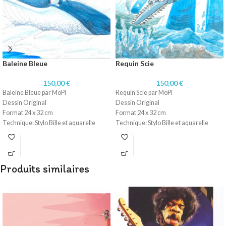
Baleine Bleue
Requin Scie
150,00
€
150,00
€
Baleine Bleue par MoPi
Requin Scie par MoPi
Dessin Original
Dessin Original
Format 24 x 32 cm
Format 24 x 32 cm
Technique: Stylo Bille et aquarelle
Technique: Stylo Bille et aquarelle
Papier 220 gr
Papier 220 gr
Produits similaires