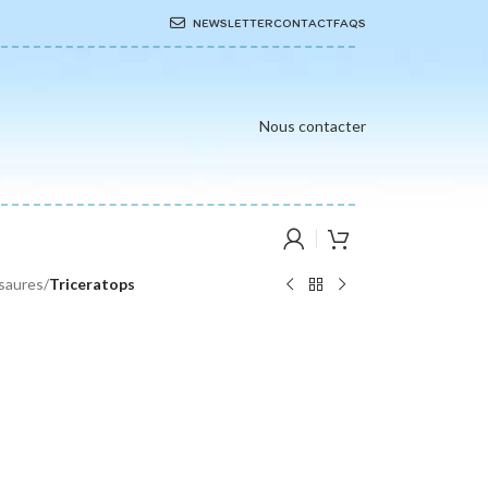
NEWSLETTER
CONTACT
FAQS
Nous contacter
saures
/
Triceratops