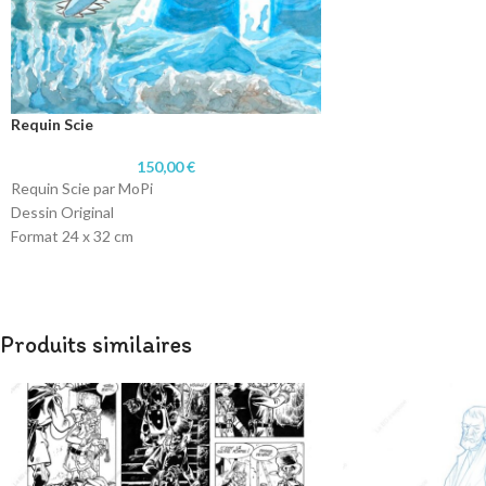
Requin Scie
150,00
€
Requin Scie par MoPi
Dessin Original
Format 24 x 32 cm
Technique: Stylo Bille et aquarelle
Papier 220 gr
Produits similaires