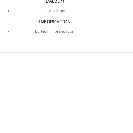
L'ALBUM
Hors album
INFORMATION
Editeur : Hors édition