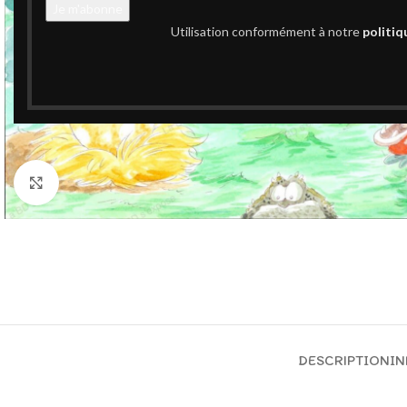
Utilisation conformément à notre
politiq
Cliquez pour agrandir
DESCRIPTION
IN