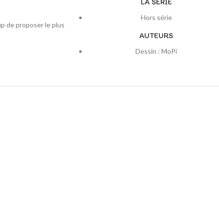
LA SERIE
Hors série
up de proposer le plus
AUTEURS
Dessin : MoPi