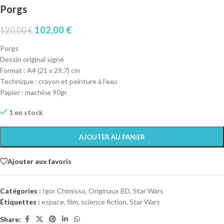
Porgs
102,00
€
120,00
€
Porgs
Dessin original signé
Format : A4 (21 x 29,7) cm
Technique : crayon et peinture à l’eau
Papier : machine 90gr
1 en stock
AJOUTER AU PANIER
Ajouter aux favoris
Catégories :
Igor Chimisso
,
Originaux BD
,
Star Wars
Étiquettes :
espace
,
film
,
science fiction
,
Star Wars
Share: