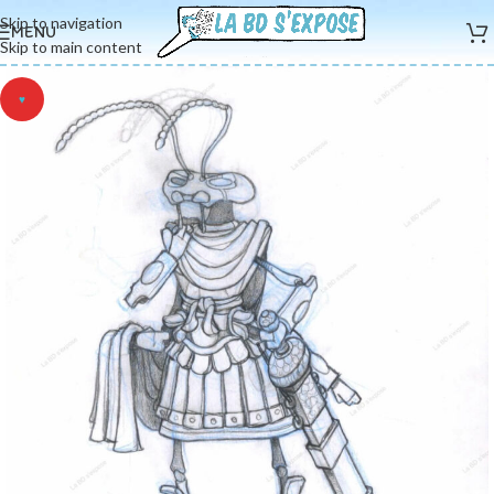
Skip to navigation
MENU
Skip to main content
♥