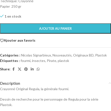
Technique: Crayonné
Papier 250 gr
1 en stock
AJOUTER AU PANIER
Ajouter aux favoris
Catégories :
Nicolas Signarbieux
,
Nouveautés
,
Originaux BD
,
Plastok
Étiquettes :
fourmi
,
insectes
,
Pirate
,
plastok
Share:
Description
Crayonné Original Regula, la générale fourmi.
Dessin de recherche pour le personnage de Regula pour la série
Plastok.