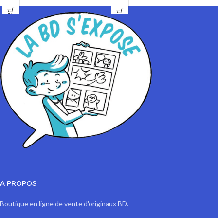
Papier : machine 90gr
A PROPOS
Boutique en ligne de vente d'originaux BD.