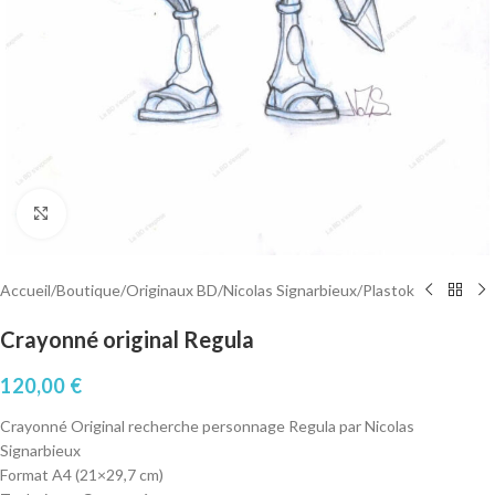
Cliquez pour agrandir
Accueil
/
Boutique
/
Originaux BD
/
Nicolas Signarbieux
/
Plastok
Crayonné original Regula
120,00
€
Crayonné Original recherche personnage Regula par Nicolas
Signarbieux
Format A4 (21×29,7 cm)