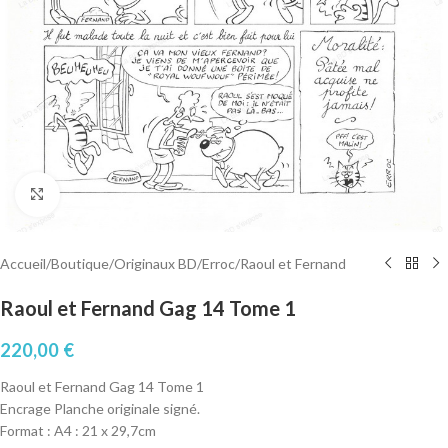
Cliquez pour agrandir
Accueil
/
Boutique
/
Originaux BD
/
Erroc
/
Raoul et Fernand
Raoul et Fernand Gag 14 Tome 1
220,00
€
Raoul et Fernand Gag 14 Tome 1
Encrage Planche originale signé.
Format : A4 : 21 x 29,7cm