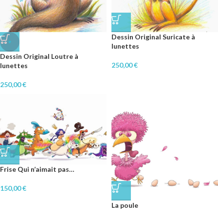
Dessin Original Suricate à
♥
lunettes
Dessin Original Loutre à
250,00
€
lunettes
250,00
€
Frise Qui n’aimait pas…
150,00
€
La poule