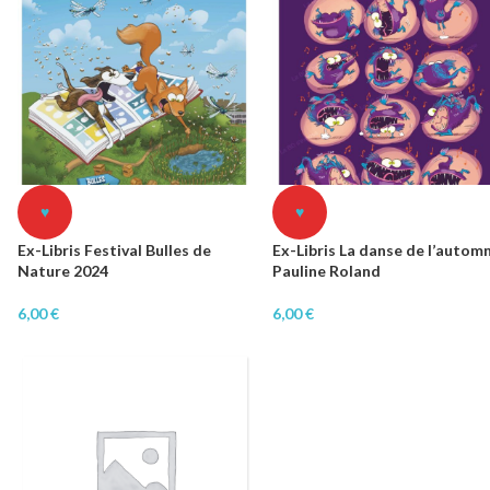
♥
♥
Ex-Libris Festival Bulles de
Ex-Libris La danse de l’autom
Nature 2024
Pauline Roland
6,00
€
6,00
€