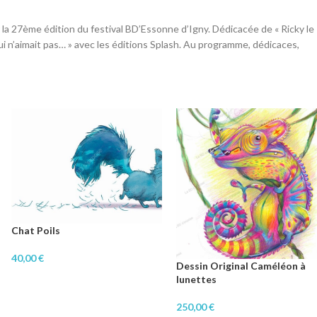
a 27ème édition du festival BD’Essonne d’Igny. Dédicacée de « Ricky le
Qui n’aimait pas… » avec les éditions Splash. Au programme, dédicaces,
Chat Poils
40,00
€
Dessin Original Caméléon à
lunettes
250,00
€