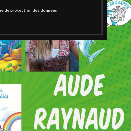
ue de protection des données