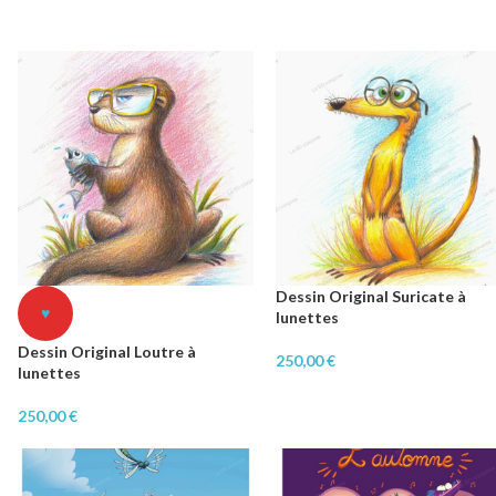
Dessin Original Suricate à
♥
lunettes
Dessin Original Loutre à
250,00
€
lunettes
250,00
€