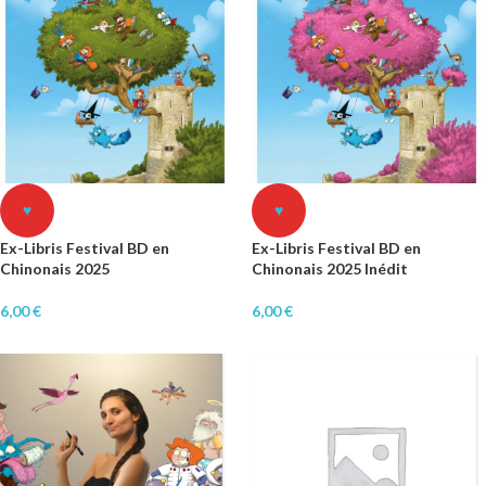
♥
♥
Ex-Libris Festival BD en
Ex-Libris Festival BD en
Chinonais 2025
Chinonais 2025 Inédit
6,00
€
6,00
€