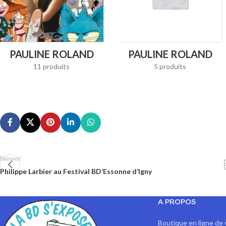
PAULINE ROLAND
PAULINE ROLAND
11 produits
5 produits
Newer
Philippe Larbier au Festival BD’Essonne d’Igny
A PROPOS
Boutique en ligne de 