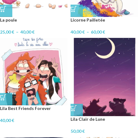
La poule
Licorne Pailletée
25,00
€
–
40,00
€
40,00
€
–
60,00
€
Lila Best Friends Forever
Lila Clair de Lune
40,00
€
50,00
€