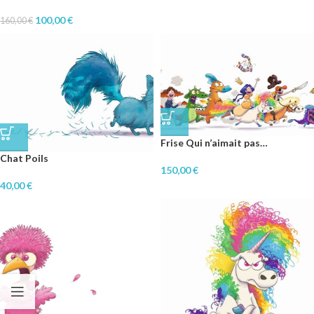
100,00
€
160,00
€
Frise Qui n’aimait pas…
Chat Poils
150,00
€
40,00
€