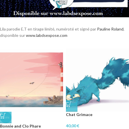
Lila parodie E.T en tirage limité, numéroté et signé par
Pauline Roland
,
disponible sur
www.labdsexpose.com
Chat Grimace
-38%
40,00
€
Bonnie and Clo Phare