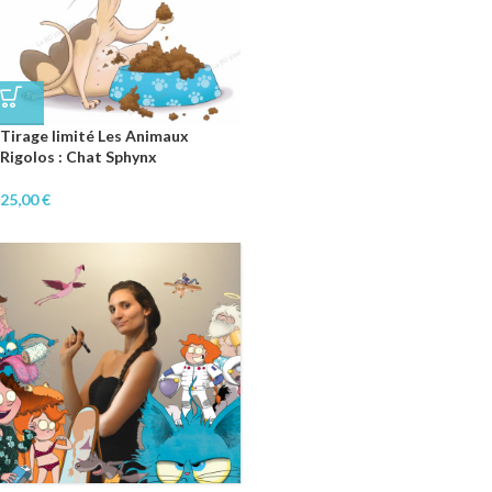
Tirage limité Les Animaux
Rigolos : Chat Sphynx
25,00
€