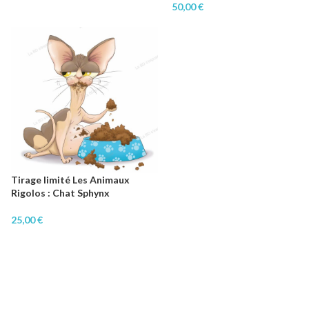
50,00
€
Tirage limité Les Animaux
Rigolos : Chat Sphynx
25,00
€