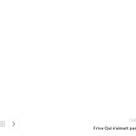
Old
Frise Qui n’aimait pa