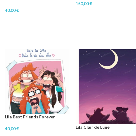
150,00
€
40,00
€
Lila Best Friends Forever
Lila Clair de Lune
40,00
€