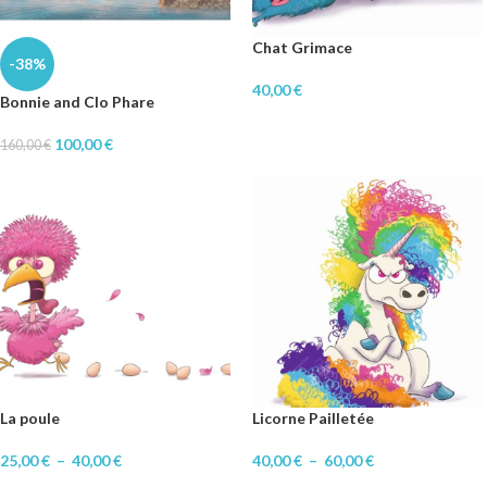
Chat Grimace
-38%
40,00
€
Bonnie and Clo Phare
100,00
€
160,00
€
La poule
Licorne Pailletée
25,00
€
–
40,00
€
40,00
€
–
60,00
€