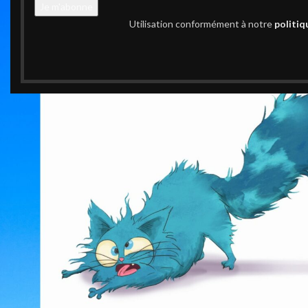
Utilisation conformément à notre
politiq