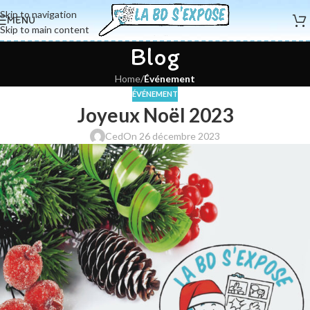
Skip to navigation
MENU
Skip to main content
Blog
Home
/
Événement
ÉVÉNEMENT
Joyeux Noël 2023
Ced
On 26 décembre 2023