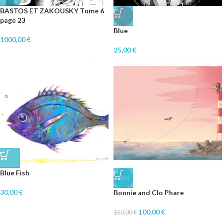
BASTOS ET ZAKOUSKY Tome 6
♥
page 23
Blue
1000,00
€
25,00
€
Blue Fish
-38%
30,00
€
Bonnie and Clo Phare
100,00
€
160,00
€