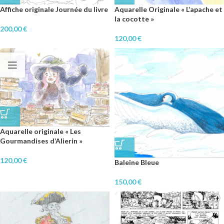
Affiche originale Journée du livre
Aquarelle Originale « L’apache et
la cocotte »
200,00
€
120,00
€
Aquarelle originale « Les
Gourmandises d’Alierin »
120,00
€
Baleine Bleue
150,00
€