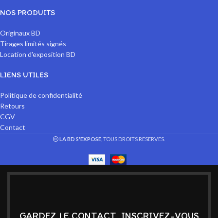
NOS PRODUITS
Originaux BD
Tirages limités signés
Location d'exposition BD
LIENS UTILES
Politique de confidentialité
Retours
CGV
Contact
LA BD S'EXPOSE
, TOUS DROITS RESERVES.
GARDEZ LE CONTACT, INSCRIVEZ-VOUS