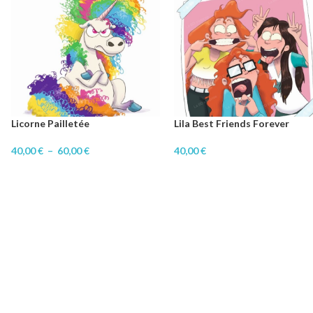
Licorne Pailletée
Lila Best Friends Forever
40,00
€
–
60,00
€
40,00
€