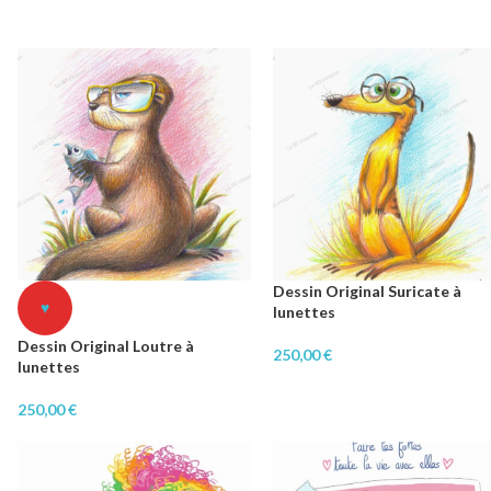
Dessin Original Suricate à
♥
lunettes
Dessin Original Loutre à
250,00
€
lunettes
250,00
€