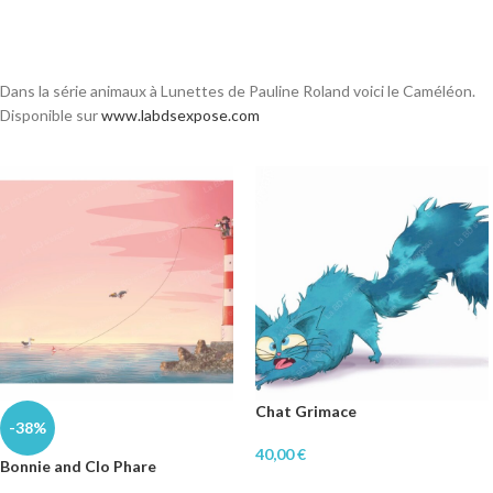
Dans la série animaux à Lunettes de Pauline Roland voici le Caméléon.
Disponible sur
www.labdsexpose.com
Chat Grimace
-38%
40,00
€
Bonnie and Clo Phare