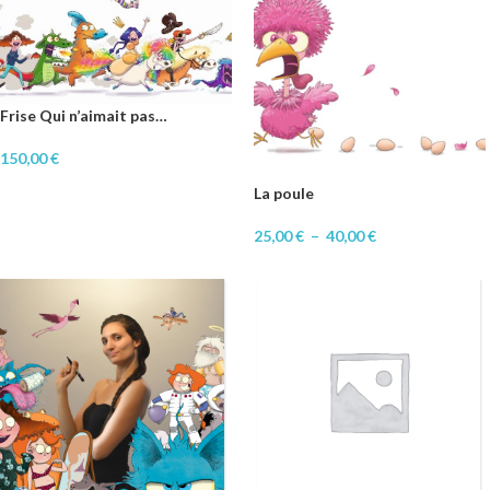
Frise Qui n’aimait pas…
150,00
€
La poule
25,00
€
–
40,00
€