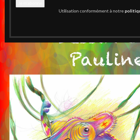
Utilisation conformément à notre
politiq